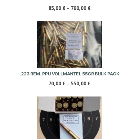
85,00
€
–
790,00
€
.223 REM. PPU VOLLMANTEL 55GR BULK PACK
70,00
€
–
550,00
€