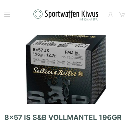
8×57 IS S&B VOLLMANTEL 196GR