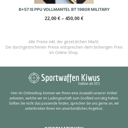
8×57 IS PPU VOLLMANTEL BT 198GR MILITARY
22,00
€
–
450,00
€
Alle Preise inkl. der gesetzlichen MwSt.
Die durchgestrichenen Preise entsprechen dem bisherigen Preis
im Online-Shop.
Hier im Onlineshop können wir Ihnen eine Auswahl unserer Artikel
anbieten, welche wir im Ladengeschäft zum Großteil vorrätig halten.
Sollten Sie nicht das passende finden, sprechen Sie uns gerne an, wir
unterbreiten Ihnen ein unverbindliches Angebot.