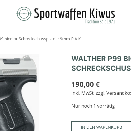
99 bicolor Schreckschusspistole 9mm P.A.K.
WALTHER P99 B
SCHRECKSCHUSS
190,00
€
inkl. MwSt.
zzgl. Versandko
Nur noch 1 vorrätig
IN DEN WARENKORB