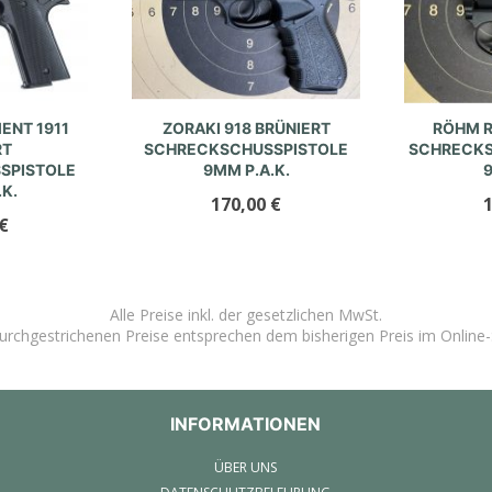
ENT 1911
ZORAKI 918 BRÜNIERT
RÖHM R
RT
SCHRECKSCHUSSPISTOLE
SCHRECK
SPISTOLE
9MM P.A.K.
9
K.
170,00
€
€
Alle Preise inkl. der gesetzlichen MwSt.
urchgestrichenen Preise entsprechen dem bisherigen Preis im Online
INFORMATIONEN
ÜBER UNS