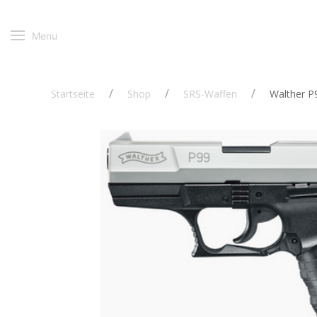
Menu
Startseite
Shop
SRS-Waffen
Walther P