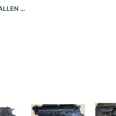
ALLEN …