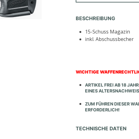
BESCHREIBUNG
15-Schuss Magazin
inkl. Abschussbecher
WICHTIGE WAFFENRECHTLI
ARTIKEL FREI AB 18 JA
EINES ALTERSNACHWEI
ZUM FÜHREN DIESER WAF
ERFORDERLICH!
TECHNISCHE DATEN