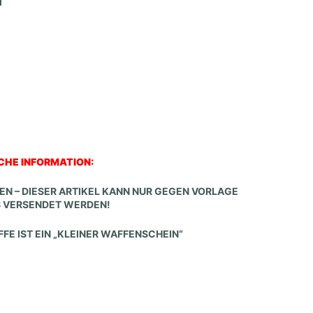
CHE INFORMATION:
HREN – DIESER ARTIKEL KANN NUR GEGEN VORLAGE
S VERSENDET WERDEN!
FE IST EIN „KLEINER WAFFENSCHEIN“