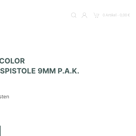
0 Artikel - 0,00 €
ICOLOR
PISTOLE 9MM P.A.K.
sten